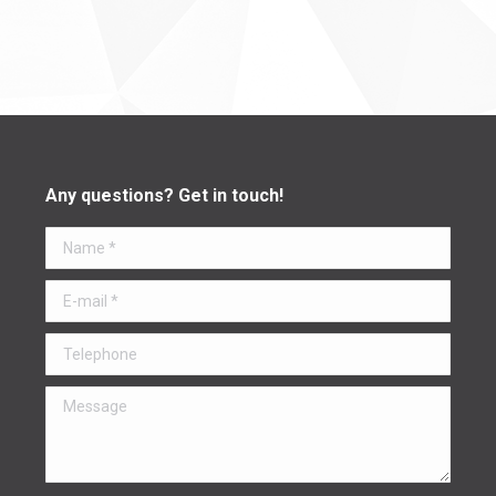
Any questions? Get in touch!
Name *
E-mail *
Telephone
Message