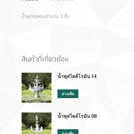
น้ำพุทรงพานจำนวน 3 ชั้น
สินค้าที่เกี่ยวข้อง
น้ำพุสไตล์โรมัน 14
อ่านเพิ่ม
น้ำพุสไตล์โรมัน 08
อ่านเพิ่ม