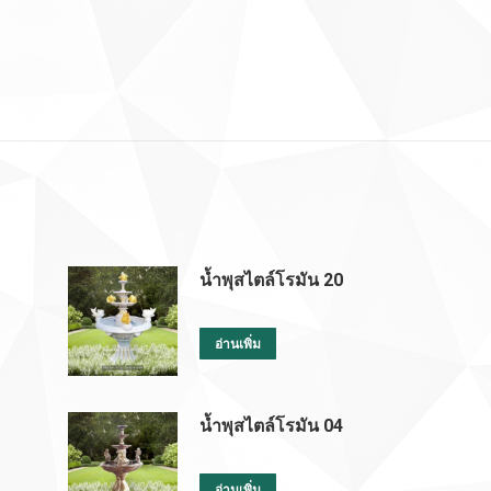
น้ำพุสไตล์โรมัน 20
อ่านเพิ่ม
น้ำพุสไตล์โรมัน 04
อ่านเพิ่ม