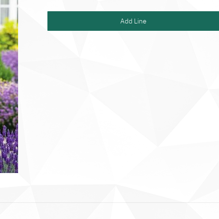
Add Line