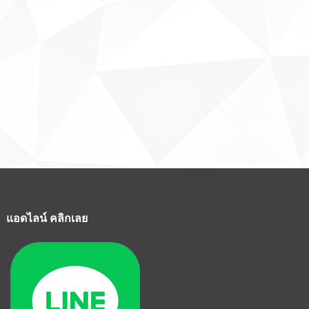
แอดไลน์ คลิกเลย