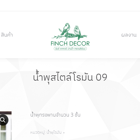
สินค้า
ผลงาน
สินค้า
ผลงาน
น้ำพุสไตล์โรมัน 09
น้ำพุทรงพานจำนวน 3 ชั้น
หมวดหมู่:
น้ำพุโรมัน