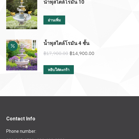
น้ำพุสไตล์โรมัน 10
อ่านเพิ่ม
น้ำพุสไตล์โรมัน 4 ชั้น
Original
Current
฿
17,900.00
฿
14,900.00
price
price
was:
is:
หยิบใส่ตะกร้า
฿17,900.00.
฿14,900.00.
Contact Info
Phone number: