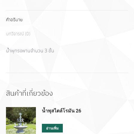
คำอธิบาย
บทวิจารณ์ (0)
น้ำพุทรงพานจำนวน 3 ชั้น
สินค้าที่เกี่ยวข้อง
น้ำพุสไตล์โรมัน 26
อ่านเพิ่ม