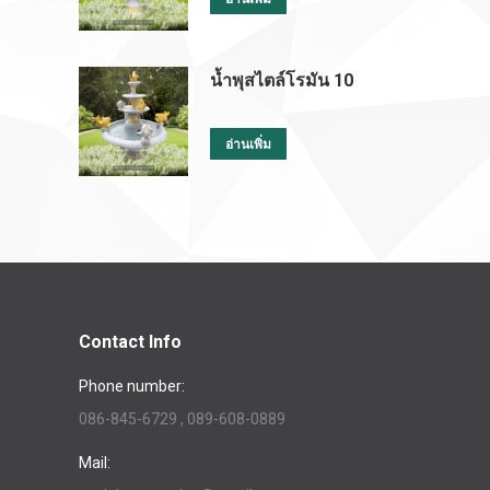
น้ำพุสไตล์โรมัน 10
อ่านเพิ่ม
Contact Info
Phone number:
086-845-6729 , 089-608-0889
Mail: