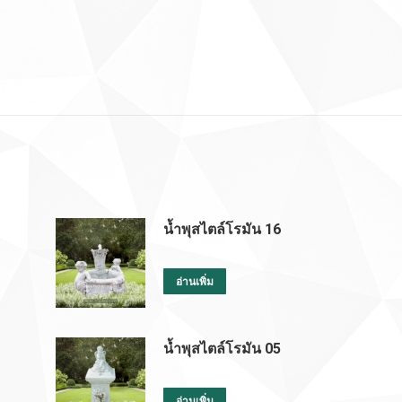
น้ำพุสไตล์โรมัน 16
อ่านเพิ่ม
น้ำพุสไตล์โรมัน 05
อ่านเพิ่ม