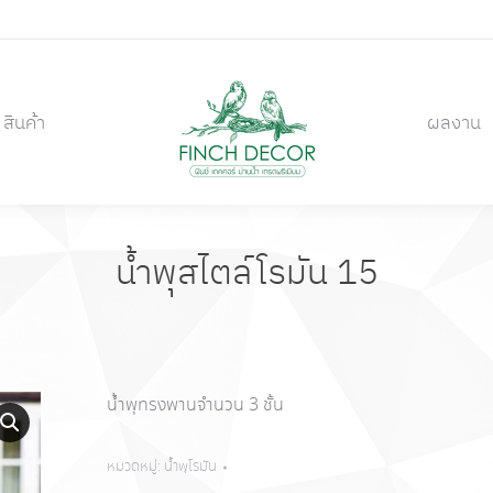
สินค้า
ผลงาน
สินค้า
ผลงาน
น้ำพุสไตล์โรมัน 15
น้ำพุทรงพานจำนวน 3 ชั้น
หมวดหมู่:
น้ำพุโรมัน