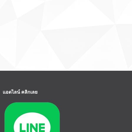
แอดไลน์ คลิกเลย