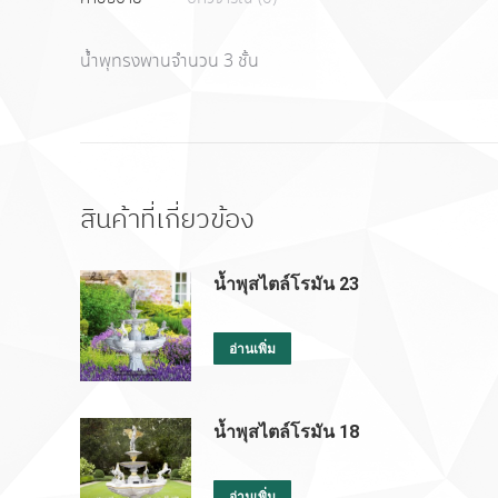
น้ำพุทรงพานจำนวน 3 ชั้น
สินค้าที่เกี่ยวข้อง
น้ำพุสไตล์โรมัน 23
อ่านเพิ่ม
น้ำพุสไตล์โรมัน 18
อ่านเพิ่ม