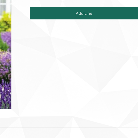
Add Line