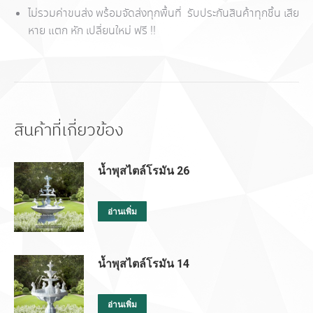
ไม่รวมค่าขนส่ง พร้อมจัดส่งทุกพื้นที่
รับประกันสินค้าทุกชิ้น เสีย
หาย แตก หัก เปลี่ยนใหม่ ฟรี
!!
สินค้าที่เกี่ยวข้อง
น้ำพุสไตล์โรมัน 26
อ่านเพิ่ม
น้ำพุสไตล์โรมัน 14
อ่านเพิ่ม